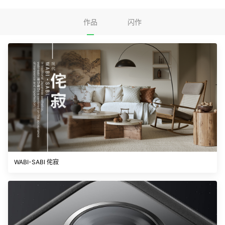
作品
闪作
WABI-SABI 侘寂