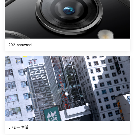
2021showreel
LIFE — 生活