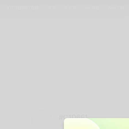
首页
设计师
Mo课程
App下载
#C1D6F1
学生