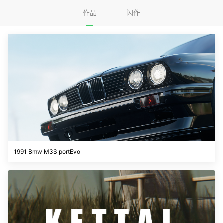
作品
闪作
1991 Bmw M3S portEvo