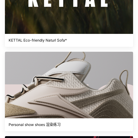
KETTAL Eco-friendly Naturl Sofa*
Personal show shoes 渲染练习