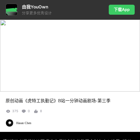
由我YouOwn
下载App
分享更多优秀设计
原创动画《虎特工执勤记》B站一分钟动画剧场-第三季
375
0
8
Hasan Chen