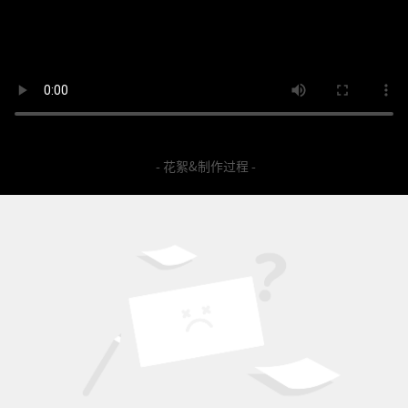
- 花絮&制作过程 -